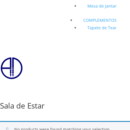
Mesa de Jantar
COMPLEMENTOS
Tapete de Tear
CONTATO
Sala de Estar
No products were found matching your selection.