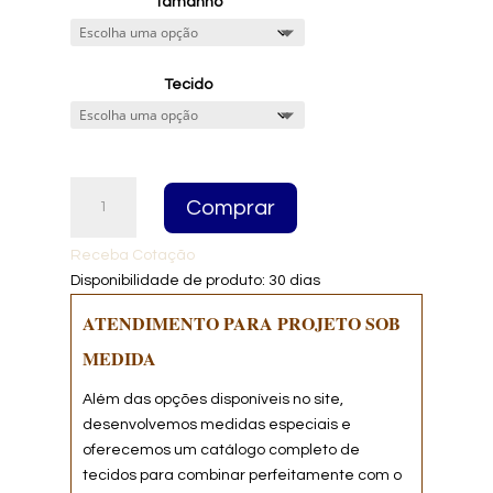
Tamanho
R$7.200,
through
R$9.800,
Tecido
Cama
Comprar
Estofada
Camads
Receba Cotação
quantidade
Disponibilidade de produto: 30 dias
ATENDIMENTO PARA PROJETO SOB
MEDIDA
Além das opções disponíveis no site,
desenvolvemos medidas especiais e
oferecemos um catálogo completo de
tecidos para combinar perfeitamente com o