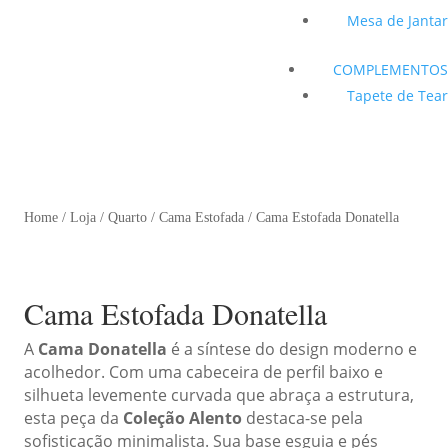
Mesa de Jantar
COMPLEMENTOS
Tapete de Tear
Home
/
Loja
/
Quarto
/
Cama Estofada
/ Cama Estofada Donatella
Cama Estofada Donatella
A
Cama Donatella
é a síntese do design moderno e
acolhedor. Com uma cabeceira de perfil baixo e
silhueta levemente curvada que abraça a estrutura,
esta peça da
Coleção Alento
destaca-se pela
sofisticação minimalista. Sua base esguia e pés