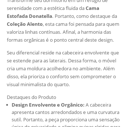
Transforme seu dormitório em um refúgio de
serenidade com a estética fluida da
Cama
Estofada Donatella
. Portanto, como destaque da
Coleção Alento
, esta cama foi pensada para quem
valoriza linhas contínuas. Afinal, a harmonia das
formas orgânicas é o ponto central deste design.
Seu diferencial reside na cabeceira envolvente que
se estende para as laterais. Dessa forma, o móvel
cria uma moldura acolhedora no ambiente. Além
disso, ela prioriza o conforto sem comprometer o
visual minimalista do quarto.
Destaques do Produto
Design Envolvente e Orgânico:
A cabeceira
apresenta cantos arredondados e uma curvatura
sutil. Portanto, a peça proporciona uma sensação
única de privacidade e elimina quinas rígidas para