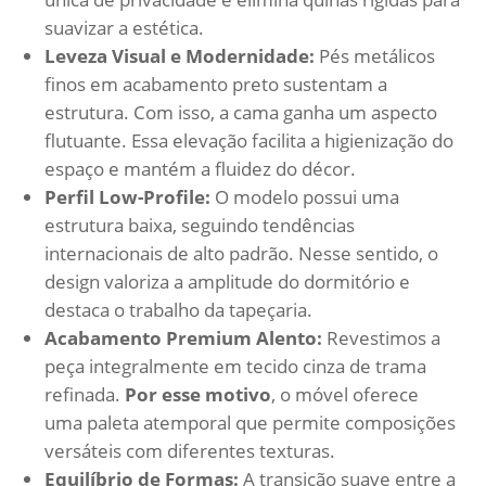
suavizar a estética.
Leveza Visual e Modernidade:
Pés metálicos
finos em acabamento preto sustentam a
estrutura. Com isso, a cama ganha um aspecto
flutuante. Essa elevação facilita a higienização do
espaço e mantém a fluidez do décor.
Perfil Low-Profile:
O modelo possui uma
estrutura baixa, seguindo tendências
internacionais de alto padrão. Nesse sentido, o
design valoriza a amplitude do dormitório e
destaca o trabalho da tapeçaria.
Acabamento Premium Alento:
Revestimos a
peça integralmente em tecido cinza de trama
refinada.
Por esse motivo
, o móvel oferece
uma paleta atemporal que permite composições
versáteis com diferentes texturas.
Equilíbrio de Formas:
A transição suave entre a