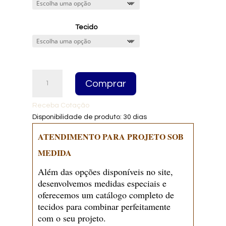
throug
R$11.20
Tecido
Cama
Comprar
Estofada
Joana
Receba Cotação
quantidade
Disponibilidade de produto: 30 dias
ATENDIMENTO PARA PROJETO SOB
MEDIDA
Além das opções disponíveis no site,
desenvolvemos medidas especiais e
oferecemos um catálogo completo de
tecidos para combinar perfeitamente
com o seu projeto.