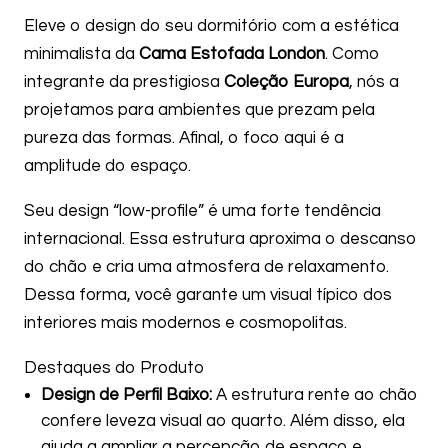
Eleve o design do seu dormitório com a estética
minimalista da
Cama Estofada London
. Como
integrante da prestigiosa
Coleção Europa
, nós a
projetamos para ambientes que prezam pela
pureza das formas. Afinal, o foco aqui é a
amplitude do espaço.
Seu design “low-profile” é uma forte tendência
internacional. Essa estrutura aproxima o descanso
do chão e cria uma atmosfera de relaxamento.
Dessa forma, você garante um visual típico dos
interiores mais modernos e cosmopolitas.
Destaques do Produto
Design de Perfil Baixo:
A estrutura rente ao chão
confere leveza visual ao quarto. Além disso, ela
ajuda a ampliar a percepção de espaço e