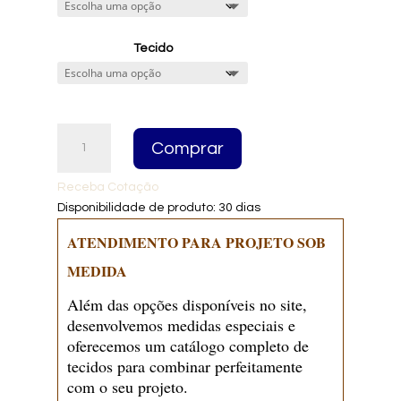
throug
R$10.30
Tecido
Cama
Comprar
Estofada
Matina
Receba Cotação
quantidade
Disponibilidade de produto: 30 dias
ATENDIMENTO PARA PROJETO SOB
MEDIDA
Além das opções disponíveis no site,
desenvolvemos medidas especiais e
oferecemos um catálogo completo de
tecidos para combinar perfeitamente
com o seu projeto.