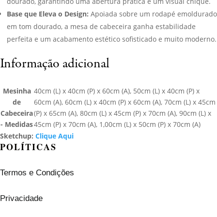
dourado, garantindo uma abertura prática e um visual chique.
Base que Eleva o Design:
Apoiada sobre um rodapé emoldurado
em tom dourado, a mesa de cabeceira ganha estabilidade
perfeita e um acabamento estético sofisticado e muito moderno.
Informação adicional
Mesinha
40cm (L) x 40cm (P) x 60cm (A), 50cm (L) x 40cm (P) x
de
60cm (A), 60cm (L) x 40cm (P) x 60cm (A), 70cm (L) x 45cm
Cabeceira
(P) x 65cm (A), 80cm (L) x 45cm (P) x 70cm (A), 90cm (L) x
- Medidas
45cm (P) x 70cm (A), 1,00cm (L) x 50cm (P) x 70cm (A)
Sketchup:
Clique Aqui
POLÍTICAS
Termos e Condições
Privacidade