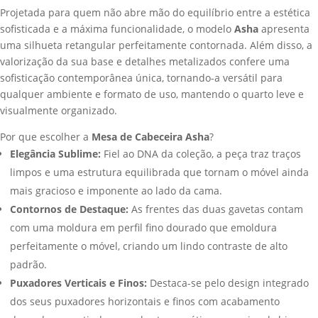
Projetada para quem não abre mão do equilíbrio entre a estética
sofisticada e a máxima funcionalidade, o modelo
Asha
apresenta
uma silhueta retangular perfeitamente contornada. Além disso, a
valorização da sua base e detalhes metalizados confere uma
sofisticação contemporânea única, tornando-a versátil para
qualquer ambiente e formato de uso, mantendo o quarto leve e
visualmente organizado.
Por que escolher a
Mesa de Cabeceira Asha
?
Elegância Sublime:
Fiel ao DNA da coleção, a peça traz traços
limpos e uma estrutura equilibrada que tornam o móvel ainda
mais gracioso e imponente ao lado da cama.
Contornos de Destaque:
As frentes das duas gavetas contam
com uma moldura em perfil fino dourado que emoldura
perfeitamente o móvel, criando um lindo contraste de alto
padrão.
Puxadores Verticais e Finos:
Destaca-se pelo design integrado
dos seus puxadores horizontais e finos com acabamento