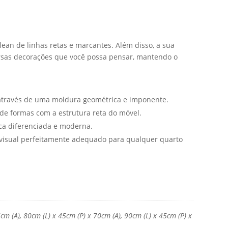
ean de linhas retas e marcantes. Além disso, a sua
ersas decorações que você possa pensar, mantendo o
 através de uma moldura geométrica e imponente.
de formas com a estrutura reta do móvel.
ca diferenciada e moderna.
 visual perfeitamente adequado para qualquer quarto
cm (A), 80cm (L) x 45cm (P) x 70cm (A), 90cm (L) x 45cm (P) x