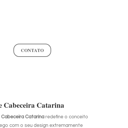
CONTATO
e Cabeceira Catarina
 Cabeceira Catarina
redefine o conceito
ego com o seu design extremamente