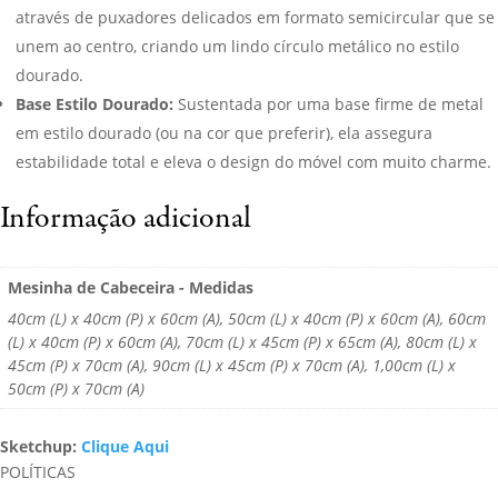
através de puxadores delicados em formato semicircular que se
unem ao centro, criando um lindo círculo metálico no estilo
dourado.
Base Estilo Dourado:
Sustentada por uma base firme de metal
em estilo dourado (ou na cor que preferir), ela assegura
estabilidade total e eleva o design do móvel com muito charme.
Informação adicional
Mesinha de Cabeceira - Medidas
40cm (L) x 40cm (P) x 60cm (A), 50cm (L) x 40cm (P) x 60cm (A), 60cm
(L) x 40cm (P) x 60cm (A), 70cm (L) x 45cm (P) x 65cm (A), 80cm (L) x
45cm (P) x 70cm (A), 90cm (L) x 45cm (P) x 70cm (A), 1,00cm (L) x
50cm (P) x 70cm (A)
Sketchup:
Clique Aqui
POLÍTICAS