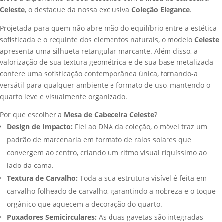
Celeste
, o destaque da nossa exclusiva
Coleção Elegance
.
Projetada para quem não abre mão do equilíbrio entre a estética
sofisticada e o requinte dos elementos naturais, o modelo
Celeste
apresenta uma silhueta retangular marcante. Além disso, a
valorização de sua textura geométrica e de sua base metalizada
confere uma sofisticação contemporânea única, tornando-a
versátil para qualquer ambiente e formato de uso, mantendo o
quarto leve e visualmente organizado.
Por que escolher a
Mesa de Cabeceira Celeste
?
Design de Impacto:
Fiel ao DNA da coleção, o móvel traz um
padrão de marcenaria em formato de raios solares que
convergem ao centro, criando um ritmo visual riquíssimo ao
lado da cama.
Textura de Carvalho:
Toda a sua estrutura visível é feita em
carvalho folheado de carvalho, garantindo a nobreza e o toque
orgânico que aquecem a decoração do quarto.
Puxadores Semicirculares:
As duas gavetas são integradas