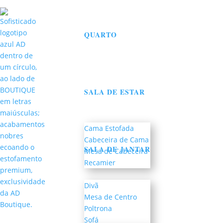
QUARTO
SALA DE ESTAR
Cama Estofada
Cabeceira de Cama
SALA DE JANTAR
Mesa de Cabeceira
Recamier
Divã
Mesa de Centro
Poltrona
Sofá