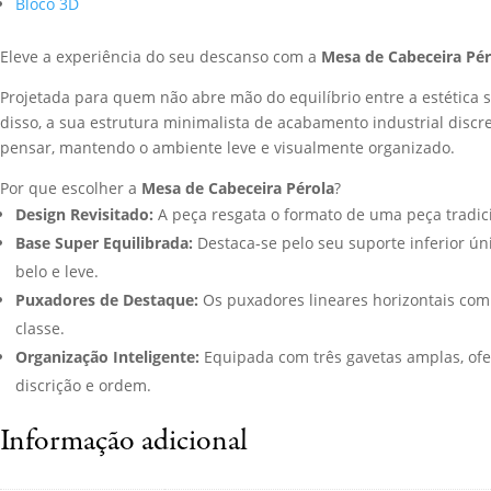
Bloco 3D
Eleve a experiência do seu descanso com a
Mesa de Cabeceira Pér
Projetada para quem não abre mão do equilíbrio entre a estética so
disso, a sua estrutura minimalista de acabamento industrial discr
pensar, mantendo o ambiente leve e visualmente organizado.
Por que escolher a
Mesa de Cabeceira Pérola
?
Design Revisitado:
A peça resgata o formato de uma peça tradic
Base Super Equilibrada:
Destaca-se pelo seu suporte inferior ú
belo e leve.
Puxadores de Destaque:
Os puxadores lineares horizontais com
classe.
Organização Inteligente:
Equipada com três gavetas amplas, ofe
discrição e ordem.
Informação adicional