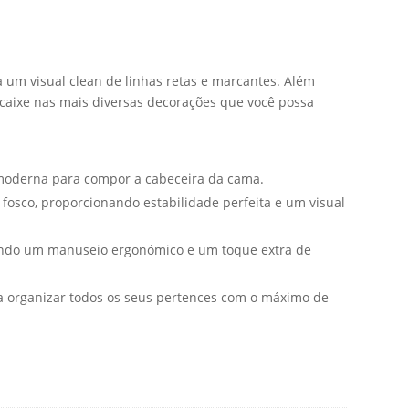
 um visual clean de linhas retas e marcantes. Além
ncaixe nas mais diversas decorações que você possa
 moderna para compor a cabeceira da cama.
osco, proporcionando estabilidade perfeita e um visual
tindo um manuseio ergonómico e um toque extra de
a organizar todos os seus pertences com o máximo de