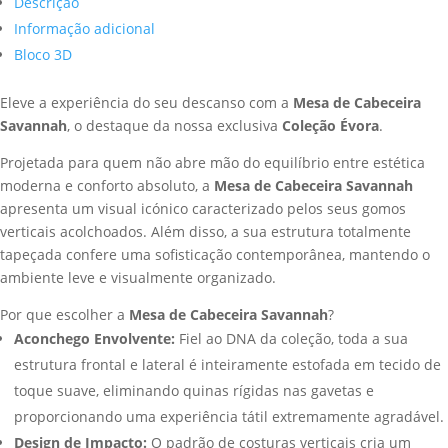
Descrição
quantidade
Informação adicional
Bloco 3D
Eleve a experiência do seu descanso com a
Mesa de Cabeceira
Savannah
, o destaque da nossa exclusiva
Coleção Évora
.
Projetada para quem não abre mão do equilíbrio entre estética
moderna e conforto absoluto, a
Mesa de Cabeceira Savannah
apresenta um visual icónico caracterizado pelos seus gomos
verticais acolchoados. Além disso, a sua estrutura totalmente
tapeçada confere uma sofisticação contemporânea, mantendo o
ambiente leve e visualmente organizado.
Por que escolher a
Mesa de Cabeceira Savannah
?
Aconchego Envolvente:
Fiel ao DNA da coleção, toda a sua
estrutura frontal e lateral é inteiramente estofada em tecido de
toque suave, eliminando quinas rígidas nas gavetas e
proporcionando uma experiência tátil extremamente agradável.
Design de Impacto:
O padrão de costuras verticais cria um