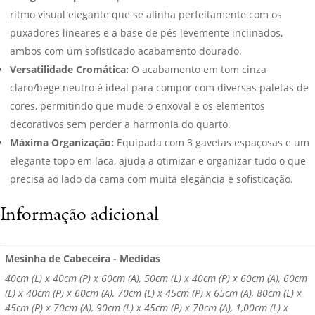
ritmo visual elegante que se alinha perfeitamente com os
puxadores lineares e a base de pés levemente inclinados,
ambos com um sofisticado acabamento dourado.
Versatilidade Cromática:
O acabamento em tom cinza
claro/bege neutro é ideal para compor com diversas paletas de
cores, permitindo que mude o enxoval e os elementos
decorativos sem perder a harmonia do quarto.
Máxima Organização:
Equipada com 3 gavetas espaçosas e um
elegante topo em laca, ajuda a otimizar e organizar tudo o que
precisa ao lado da cama com muita elegância e sofisticação.
Informação adicional
Mesinha de Cabeceira - Medidas
40cm (L) x 40cm (P) x 60cm (A), 50cm (L) x 40cm (P) x 60cm (A), 60cm
(L) x 40cm (P) x 60cm (A), 70cm (L) x 45cm (P) x 65cm (A), 80cm (L) x
45cm (P) x 70cm (A), 90cm (L) x 45cm (P) x 70cm (A), 1,00cm (L) x