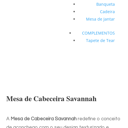
Banqueta
Cadeira
Mesa de Jantar
COMPLEMENTOS
Tapete de Tear
Mesa de Cabeceira Savannah
A
Mesa de Cabeceira Savannah
redefine o conceito
de aconchego com o seu design texturizado e