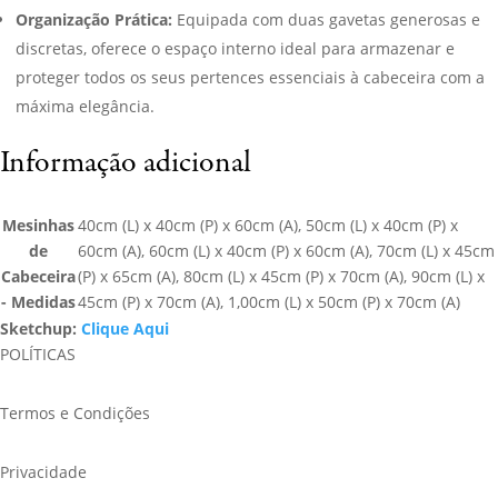
Organização Prática:
Equipada com duas gavetas generosas e
discretas, oferece o espaço interno ideal para armazenar e
proteger todos os seus pertences essenciais à cabeceira com a
máxima elegância.
Informação adicional
Mesinhas
40cm (L) x 40cm (P) x 60cm (A), 50cm (L) x 40cm (P) x
de
60cm (A), 60cm (L) x 40cm (P) x 60cm (A), 70cm (L) x 45cm
Cabeceira
(P) x 65cm (A), 80cm (L) x 45cm (P) x 70cm (A), 90cm (L) x
- Medidas
45cm (P) x 70cm (A), 1,00cm (L) x 50cm (P) x 70cm (A)
Sketchup:
Clique Aqui
POLÍTICAS
Termos e Condições
Privacidade