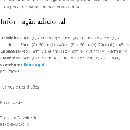
da peça permaneçam por muito tempo.
Informação adicional
Mesinha
40cm (L) x 40cm (P) x 60cm (A), 50cm (L) x 40cm (P) x
de
60cm (A), 60cm (L) x 40cm (P) x 60cm (A), 70cm (L) x 45cm
Cabeceira
(P) x 65cm (A), 80cm (L) x 45cm (P) x 70cm (A), 90cm (L) x
- Medidas
45cm (P) x 70cm (A), 1,00cm (L) x 50cm (P) x 70cm (A)
Sketchup:
Clique Aqui
POLÍTICAS
Termos e Condições
Privacidade
Trocas e Devolução
INFORMAÇÕES