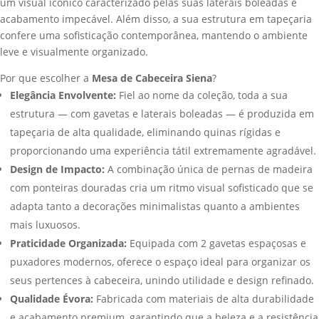
um visual icónico caracterizado pelas suas laterais boleadas e
acabamento impecável. Além disso, a sua estrutura em tapeçaria
confere uma sofisticação contemporânea, mantendo o ambiente
leve e visualmente organizado.
Por que escolher a
Mesa de Cabeceira Siena
?
Elegância Envolvente:
Fiel ao nome da coleção, toda a sua
estrutura — com gavetas e laterais boleadas — é produzida em
tapeçaria de alta qualidade, eliminando quinas rígidas e
proporcionando uma experiência tátil extremamente agradável.
Design de Impacto:
A combinação única de pernas de madeira
com ponteiras douradas cria um ritmo visual sofisticado que se
adapta tanto a decorações minimalistas quanto a ambientes
mais luxuosos.
Praticidade Organizada:
Equipada com 2 gavetas espaçosas e
puxadores modernos, oferece o espaço ideal para organizar os
seus pertences à cabeceira, unindo utilidade e design refinado.
Qualidade Évora:
Fabricada com materiais de alta durabilidade
e acabamento premium, garantindo que a beleza e a resistência